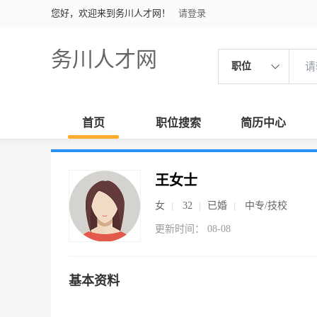
您好，欢迎来到务川人才网！
请登录
务川人才网
职位
首页
职位搜索
简历中心
王女士
女
32
已婚
中专/技校
更新时间： 08-08
基本资料