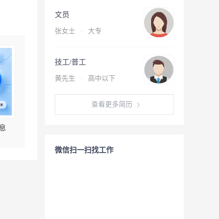
文员
张女士
·
大专
技工/普工
黄先生
·
高中以下
查看更多简历
息
微信扫一扫找工作