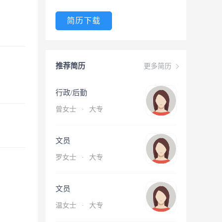
简历下载
推荐简历
更多简历
行政/后勤
曾女士
·
大专
文员
罗女士
·
大专
文员
温女士
·
大专