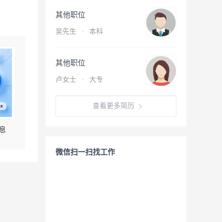
其他职位
吴先生
·
本科
其他职位
卢女士
·
大专
查看更多简历
息
微信扫一扫找工作