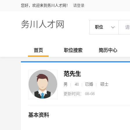
您好，欢迎来到务川人才网！
请登录
务川人才网
职位
首页
职位搜索
简历中心
范先生
男
41
已婚
硕士
更新时间： 08-08
基本资料