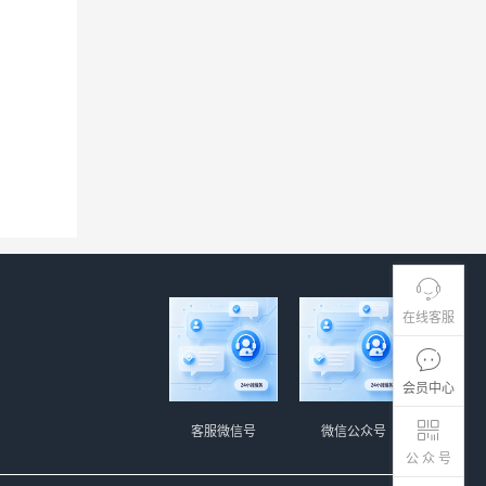
在线客服
会员中心
客服微信号
微信公众号
公 众 号