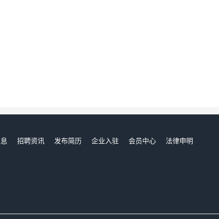
信息
招聘资讯
发布简历
企业入驻
会员中心
法律申明
们