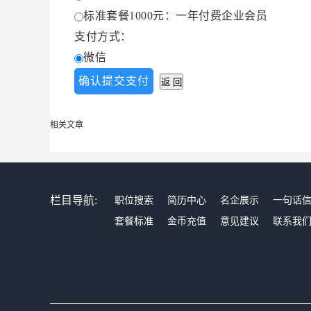
标准套餐1000元：一年付费企业会员
支付方式：
微信
相关文章
栏目导航:
职位搜索
简历中心
名企展示
一句话
套餐标准
金币充值
意见建议
联系我