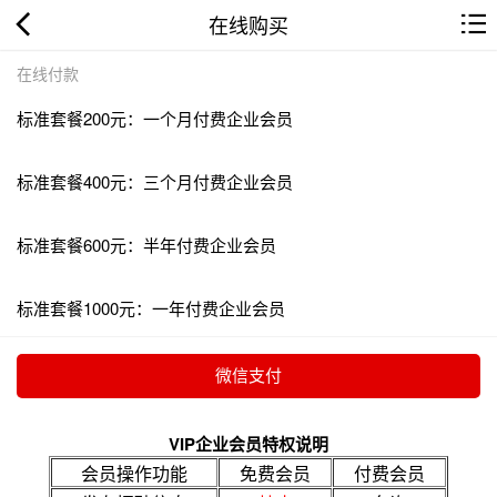
在线购买
在线付款
标准套餐200元：一个月付费企业会员
标准套餐400元：三个月付费企业会员
标准套餐600元：半年付费企业会员
标准套餐1000元：一年付费企业会员
VIP企业会员特权说明
会员操作功能
免费会员
付费会员