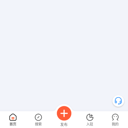
首页
搜索
入驻
我的
发布